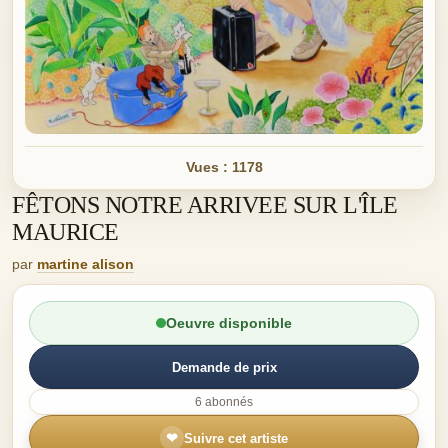
Vues : 1178
FÊTONS NOTRE ARRIVEE SUR L'ÎLE
MAURICE
par
martine alison
Oeuvre disponible
Demande de prix
6 abonnés
❤
Suivre cet artiste