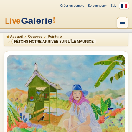
Créer un compte
Se connecter
Suivi
Accueil
Oeuvres
Peinture
FÊTONS NOTRE ARRIVEE SUR L'ÎLE MAURICE