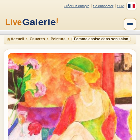
Créer un compte
Se connecter
Suivi
Accueil
Oeuvres
Peinture
Femme assise dans son salon