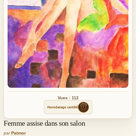
Vues : 112
Horodatage certifié
Femme assise dans son salon
par
Patmor