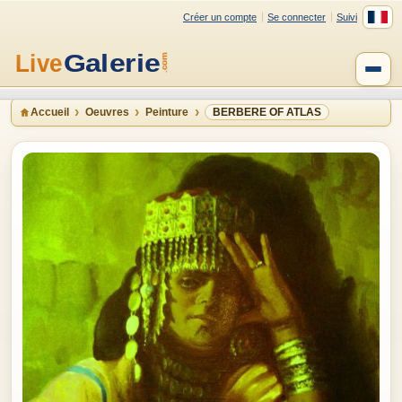
Créer un compte
Se connecter
Suivi
Accueil
Oeuvres
Peinture
BERBERE OF ATLAS