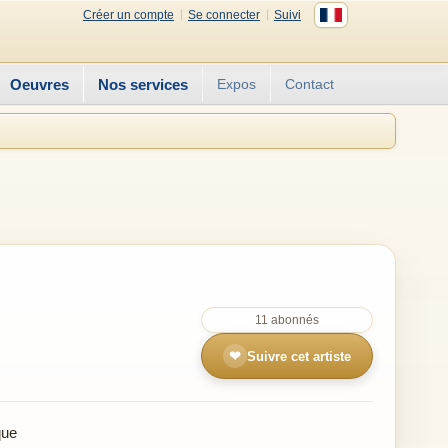
Créer un compte
Se connecter
Suivi
Oeuvres
Nos services
Expos
Contact
11 abonnés
❤
Suivre cet artiste
que