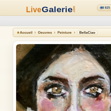
8 925
Accueil
Oeuvres
Peinture
BellaCiao