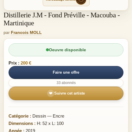
Distillerie J.M - Fond Préville - Macouba -
Martinique
par
Francois MOLL
Oeuvre disponible
Prix :
200 €
Faire une offre
33 abonnés
❤
Suivre cet artiste
Catégorie :
Dessin — Encre
Dimensions :
H: 52 x L: 100
Année :
2019