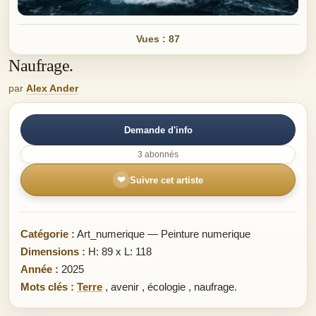
Vues : 87
Naufrage.
par
Alex Ander
Demande d'info
3 abonnés
❤
Suivre cet artiste
Catégorie :
Art_numerique — Peinture numerique
Dimensions :
H: 89 x L: 118
Année :
2025
Mots clés :
Terre
,
avenir
,
écologie
,
naufrage.