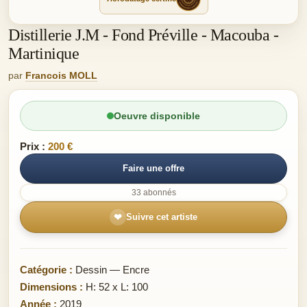
Distillerie J.M - Fond Préville - Macouba -
Martinique
par
Francois MOLL
Oeuvre disponible
Prix :
200 €
Faire une offre
33 abonnés
❤
Suivre cet artiste
Catégorie :
Dessin — Encre
Dimensions :
H: 52 x L: 100
Année :
2019