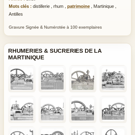
Mots clés :
distillerie
,
rhum
,
patrimoine
,
Martinique
,
Antilles
Gravure Signée & Numérotée à 100 exemplaires
RHUMERIES & SUCRERIES DE LA
MARTINIQUE